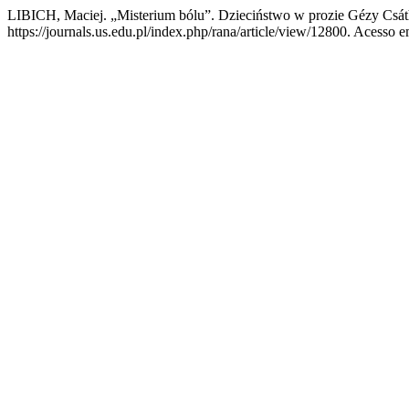
LIBICH, Maciej. „Misterium bólu”. Dzieciństwo w prozie Gézy Csá
https://journals.us.edu.pl/index.php/rana/article/view/12800. Acesso e