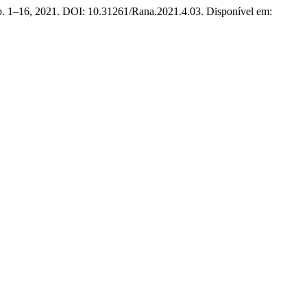
, p. 1–16, 2021. DOI: 10.31261/Rana.2021.4.03. Disponível em: