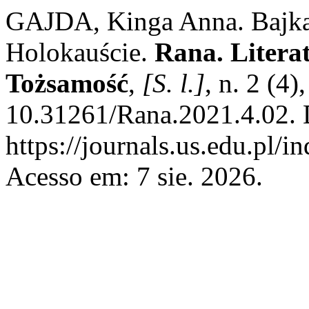
GAJDA, Kinga Anna. Bajka d
Holokauście.
Rana. Litera
Tożsamość
,
[S. l.]
, n. 2 (4
10.31261/Rana.2021.4.02. 
https://journals.us.edu.pl/i
Acesso em: 7 sie. 2026.