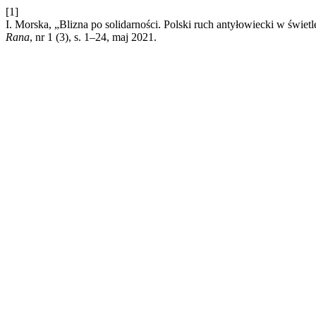
[1]
I. Morska, „Blizna po solidarności. Polski ruch antyłowiecki w świet
Rana
, nr 1 (3), s. 1–24, maj 2021.