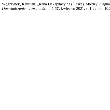
Węgrzynek, Krystian. „Rana Dekapitacyjna (Śląska). Między Diagn
Doświadczenie - Tożsamość
, nr 1 (3), kwiecień 2021, s. 1-22, doi:1