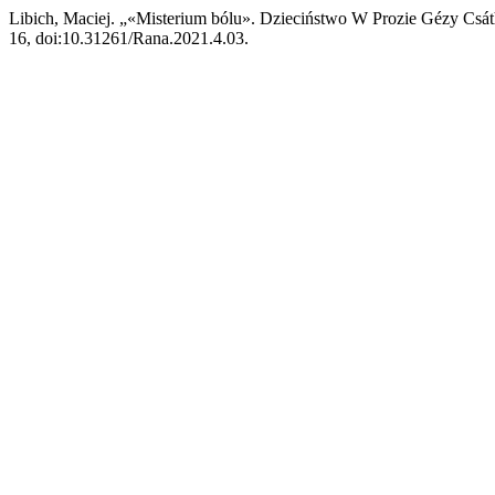
Libich, Maciej. „«Misterium bólu». Dzieciństwo W Prozie Gézy Csá
16, doi:10.31261/Rana.2021.4.03.