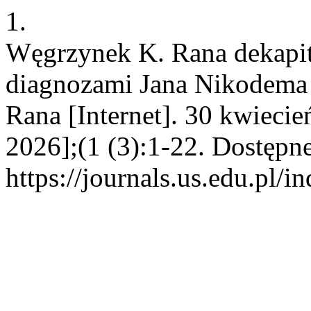
1.
Węgrzynek K. Rana dekapit
diagnozami Jana Nikodema 
Rana [Internet]. 30 kwiecie
2026];(1 (3):1-22. Dostępne
https://journals.us.edu.pl/i