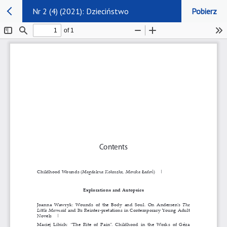
Nr 2 (4) (2021): Dzieciństwo
Pobierz