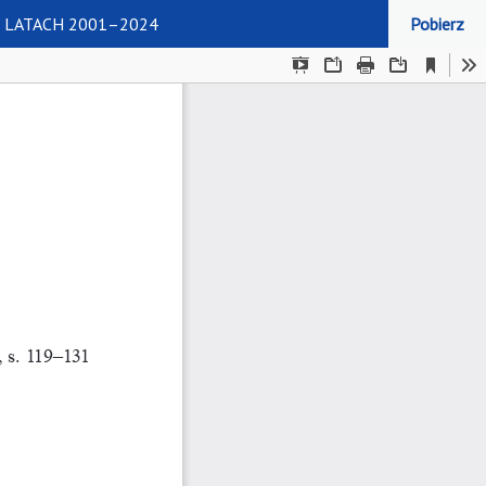
 LATACH 2001–2024
Pobierz