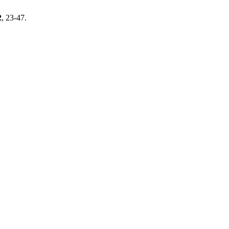
2
, 23-47.