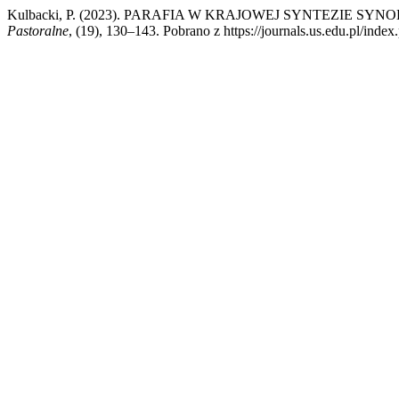
Kulbacki, P. (2023). PARAFIA W KRAJOWEJ SYNTEZIE SY
Pastoralne
, (19), 130–143. Pobrano z https://journals.us.edu.pl/index