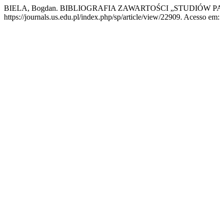
BIELA, Bogdan. BIBLIOGRAFIA ZAWARTOŚCI „STUDIÓW P
https://journals.us.edu.pl/index.php/sp/article/view/22909. Acesso em: