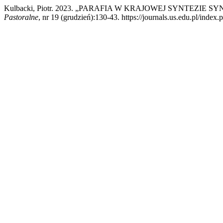
Kulbacki, Piotr. 2023. „PARAFIA W KRAJOWEJ SYNTEZIE 
Pastoralne
, nr 19 (grudzień):130-43. https://journals.us.edu.pl/index.