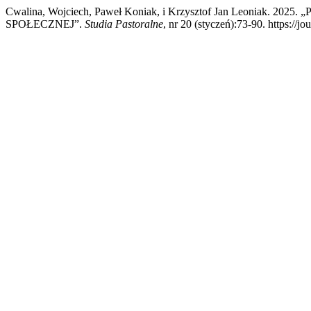
Cwalina, Wojciech, Paweł Koniak, i Krzysztof Jan Leonia
SPOŁECZNEJ”.
Studia Pastoralne
, nr 20 (styczeń):73-90. https://j