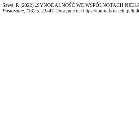
Sawa, P. (2022) „SYNODALNOŚĆ WE WSPÓLNOTACH NIEK
Pastoralne
, (18), s. 23–47. Dostępne na: https://journals.us.edu.pl/i