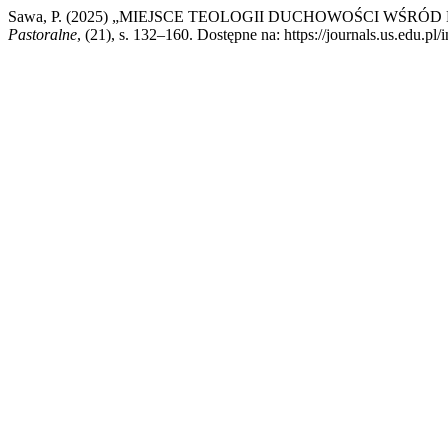
Sawa, P. (2025) „MIEJSCE TEOLOGII DUCHOWOŚCI WŚ
Pastoralne
, (21), s. 132–160. Dostępne na: https://journals.us.edu.pl