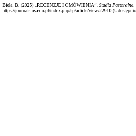
Biela, B. (2025) „RECENZJE I OMÓWIENIA”,
Studia Pastoralne
,
https://journals.us.edu.pl/index.php/sp/article/view/22910 (Udostępnio