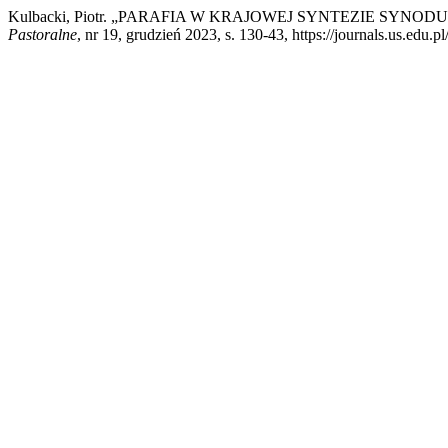
Kulbacki, Piotr. „PARAFIA W KRAJOWEJ SYNTEZIE SYNOD
Pastoralne
, nr 19, grudzień 2023, s. 130-43, https://journals.us.edu.p