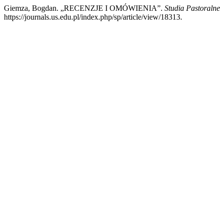
Giemza, Bogdan. „RECENZJE I OMÓWIENIA”.
Studia Pastoralne
https://journals.us.edu.pl/index.php/sp/article/view/18313.