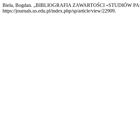
Biela, Bogdan. „BIBLIOGRAFIA ZAWARTOŚCI «STUDIÓW P
https://journals.us.edu.pl/index.php/sp/article/view/22909.