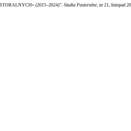
ASTORALNYCH» (2015–2024)”.
Studia Pastoralne
, nr 21, listopad 2