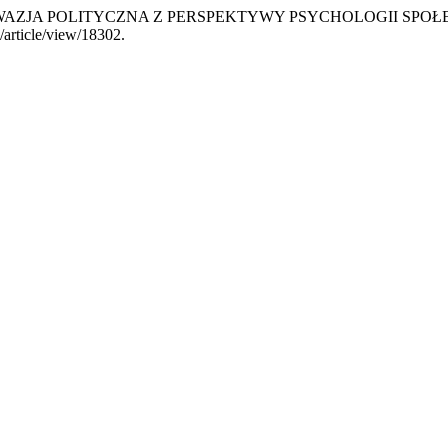
ak. „PERSWAZJA POLITYCZNA Z PERSPEKTYWY PSYCHOLOGII SPO
/article/view/18302.