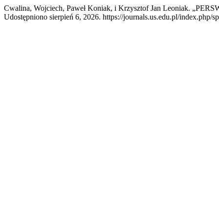
Cwalina, Wojciech, Paweł Koniak, i Krzysztof Jan Leoni
Udostępniono sierpień 6, 2026. https://journals.us.edu.pl/index.php/sp