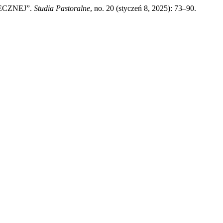
ŁECZNEJ”.
Studia Pastoralne
, no. 20 (styczeń 8, 2025): 73–90.