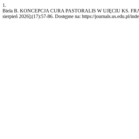
1.
Biela B. KONCEPCJA CURA PASTORALIS W UJĘCIU KS. FRANCIS
sierpień 2026];(17):57-86. Dostępne na: https://journals.us.edu.pl/ind