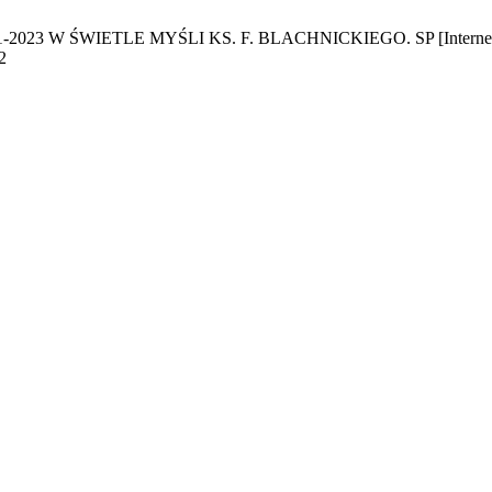
W ŚWIETLE MYŚLI KS. F. BLACHNICKIEGO. SP [Internet]. 22 gr
2