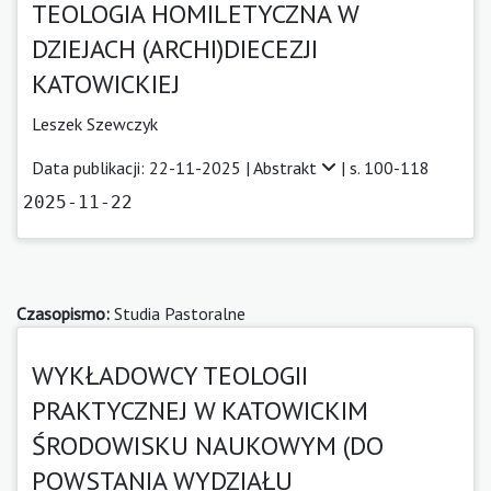
TEOLOGIA HOMILETYCZNA W
DZIEJACH (ARCHI)DIECEZJI
KATOWICKIEJ
Leszek Szewczyk
Data publikacji: 22-11-2025 |
Abstrakt
| s. 100-118
2025-11-22
Czasopismo:
Studia Pastoralne
WYKŁADOWCY TEOLOGII
PRAKTYCZNEJ W KATOWICKIM
ŚRODOWISKU NAUKOWYM (DO
POWSTANIA WYDZIAŁU