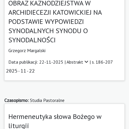
OBRAZ KAZNODZIEJSTWA W
ARCHIDIECEZJI KATOWICKIEJ NA
PODSTAWIE WYPOWIEDZI
SYNODALNYCH SYNODU O
SYNODALNOŚCI
Grzegorz Margalski
Data publikacji: 22-11-2025 |
Abstrakt
| s. 186-207
2025-11-22
Czasopismo:
Studia Pastoralne
Hermeneutyka słowa Bożego w
liturgii