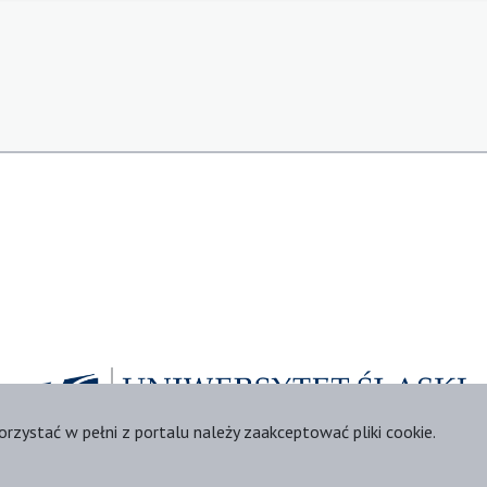
orzystać w pełni z portalu należy zaakceptować pliki cookie.