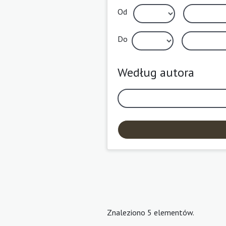
Od
Do
Według autora
Znaleziono 5 elementów.