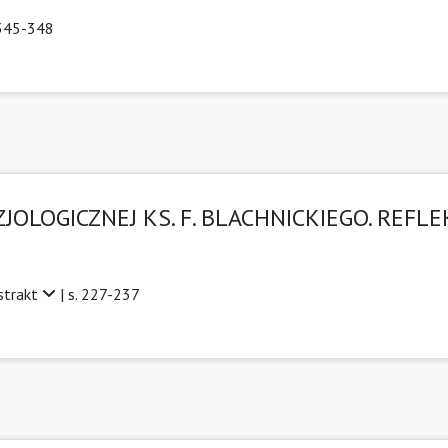
 345-348
JOLOGICZNEJ KS. F. BLACHNICKIEGO. REFL
strakt
| s. 227-237