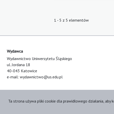
1 - 5 z 5 elementów
Wydawca
Wydawnictwo Uniwersytetu Śląskiego
ul. Jordana 18
40-043 Katowice
e-mail:
wydawnictwo@us.edu.pl
Ta strona używa pliki cookie dla prawidłowego działania, aby k