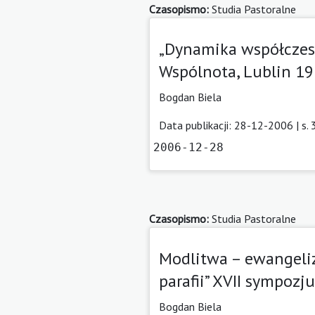
Czasopismo:
Studia Pastoralne
„Dynamika współczesn
Wspólnota, Lublin 1
Bogdan Biela
Data publikacji: 28-12-2006 | s.
2006-12-28
Czasopismo:
Studia Pastoralne
Modlitwa – ewangeliz
parafii” XVII sympoz
Bogdan Biela