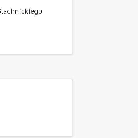
 Blachnickiego