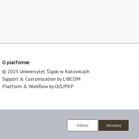
O platformie
© 2025 Uniwersytet Śląski w Katowicach
Support & Customization by LIBCOM
Platform & Workflow by OJS/PKP
Odrzuć
Akceptuj