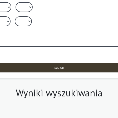
Szukaj
Wyniki wyszukiwania