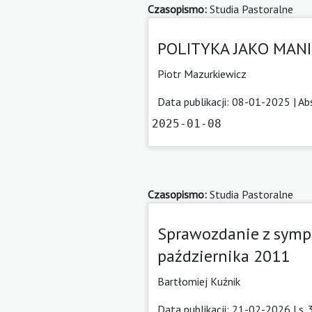
Czasopismo:
Studia Pastoralne
POLITYKA JAKO MAN
Piotr Mazurkiewicz
Data publikacji: 08-01-2025 |
Ab
2025-01-08
Czasopismo:
Studia Pastoralne
Sprawozdanie z symp
października 2011
Bartłomiej Kuźnik
Data publikacji: 21-02-2026 | s.