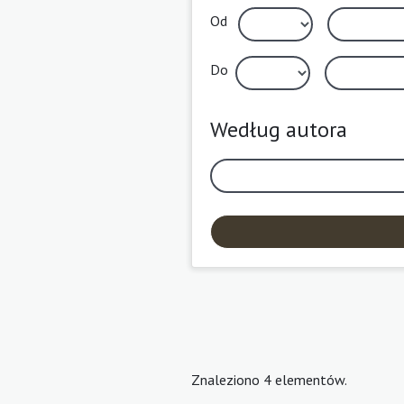
Od
Do
Według autora
Znaleziono 4 elementów.