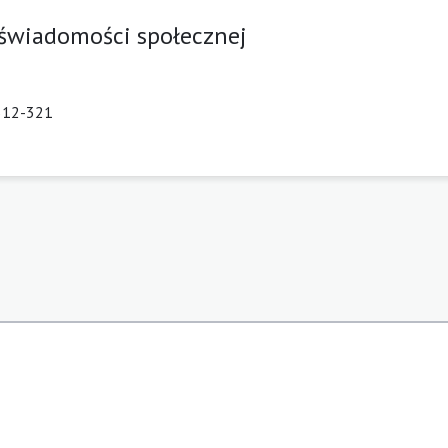
 świadomości społecznej
 312-321