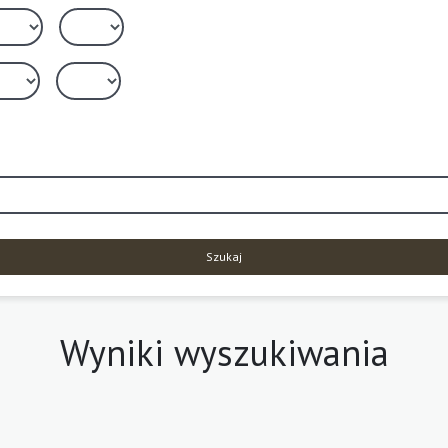
Szukaj
Wyniki wyszukiwania