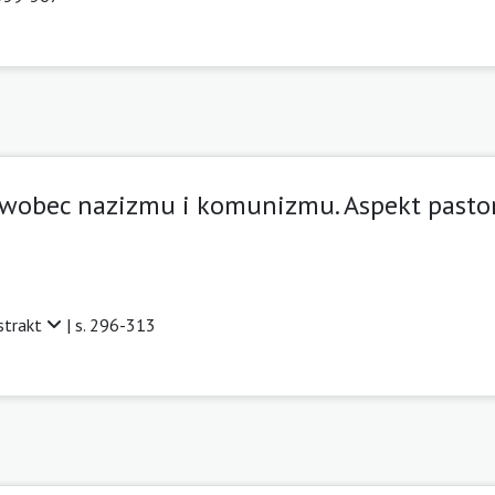
 wobec nazizmu i komunizmu. Aspekt pastor
strakt
| s. 296-313