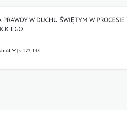
A PRAWDY W DUCHU ŚWIĘTYM W PROCESIE
NICKIEGO
strakt
| s. 122-138