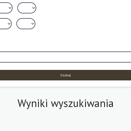
Szukaj
Wyniki wyszukiwania