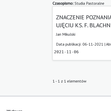
Czasopismo:
Studia Pastoralne
ZNACZENIE POZNANI
UJĘCIU KS. F. BLACH
Jan Mikulski
Data publikacji: 06-11-2021 |
Ab
2021-11-06
1 - 1 z 1 elementów