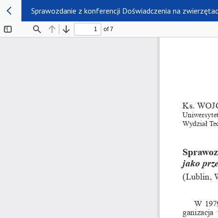
Sprawozdanie z konferencji Doświadczenia na zwierzętach 