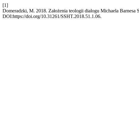
[1]
Domeradzki, M. 2018. Założenia teologii dialogu Michaela Barnesa 
DOI:https://doi.org/10.31261/SSHT.2018.51.1.06.