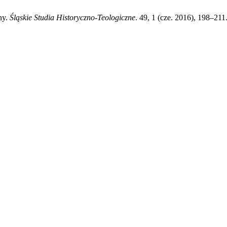
ny.
Śląskie Studia Historyczno-Teologiczne
. 49, 1 (cze. 2016), 198–21