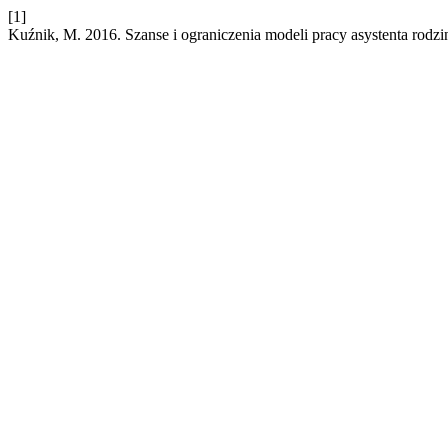
[1]
Kuźnik, M. 2016. Szanse i ograniczenia modeli pracy asystenta rodzi