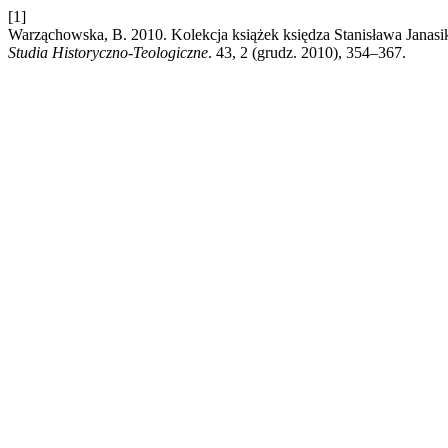
[1]
Warząchowska, B. 2010. Kolekcja książek księdza Stanisława Janasi
Studia Historyczno-Teologiczne
. 43, 2 (grudz. 2010), 354–367.