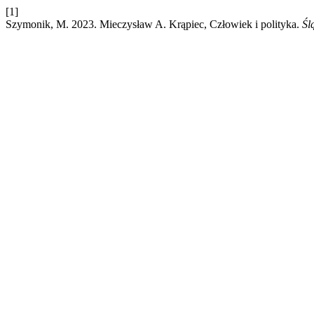
[1]
Szymonik, M. 2023. Mieczysław A. Krąpiec, Człowiek i polityka.
Śl