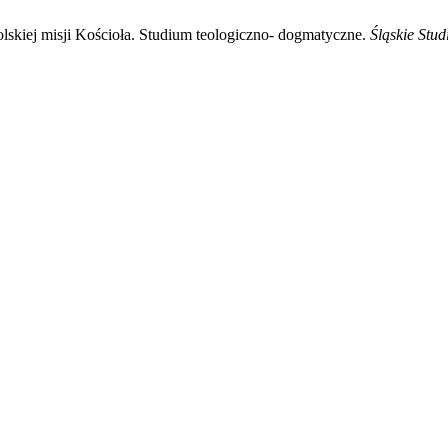
kiej misji Kościoła. Studium teologiczno- dogmatyczne.
Śląskie Stu