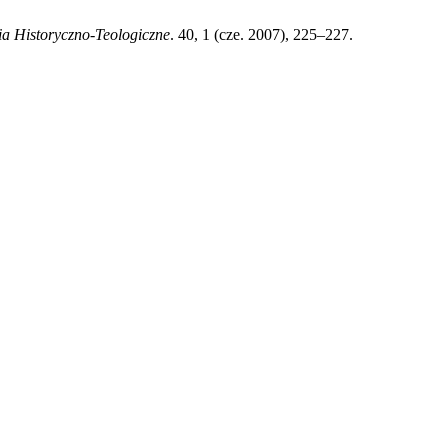
dia Historyczno-Teologiczne
. 40, 1 (cze. 2007), 225–227.