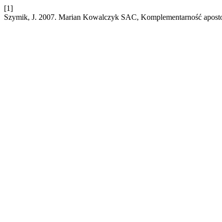
[1]
Szymik, J. 2007. Marian Kowalczyk SAC, Komplementarność apostols