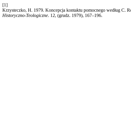
[1]
Krzysteczko, H. 1979. Koncepcja kontaktu pomocnego według C. Rog
Historyczno-Teologiczne
. 12, (grudz. 1979), 167–196.