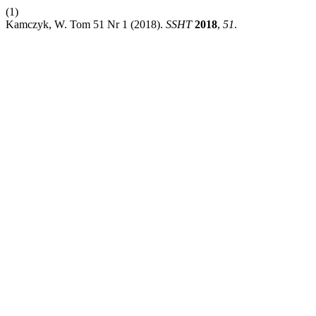
(1)
Kamczyk, W. Tom 51 Nr 1 (2018).
SSHT
2018
,
51
.