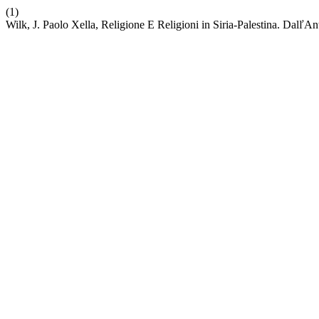
(1)
Wilk, J. Paolo Xella, Religione E Religioni in Siria-Palestina. Dal