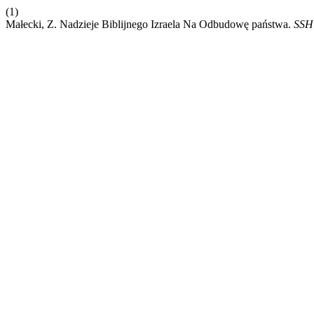
(1)
Małecki, Z. Nadzieje Biblijnego Izraela Na Odbudowę państwa.
SSH