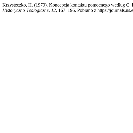
Krzysteczko, H. (1979). Koncepcja kontaktu pomocnego według C. R
Historyczno-Teologiczne
,
12
, 167–196. Pobrano z https://journals.us.