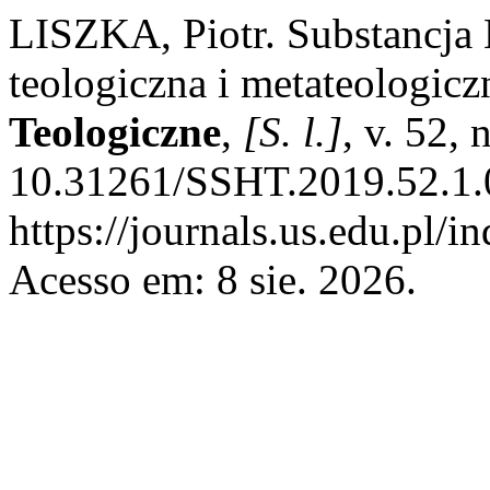
LISZKA, Piotr. Substancja 
teologiczna i metateologicz
Teologiczne
,
[S. l.]
, v. 52,
10.31261/SSHT.2019.52.1.0
https://journals.us.edu.pl/i
Acesso em: 8 sie. 2026.