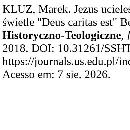
KLUZ, Marek. Jezus uciele
świetle "Deus caritas est"
Historyczno-Teologiczne
,
2018. DOI: 10.31261/SSHT.
https://journals.us.edu.pl/i
Acesso em: 7 sie. 2026.