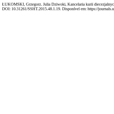
ŁUKOMSKI, Grzegorz. Julia Dziwoki, Kancelaria kurii diecezjalnyc
DOI: 10.31261/SSHT.2015.48.1.19. Disponível em: https://journals.us