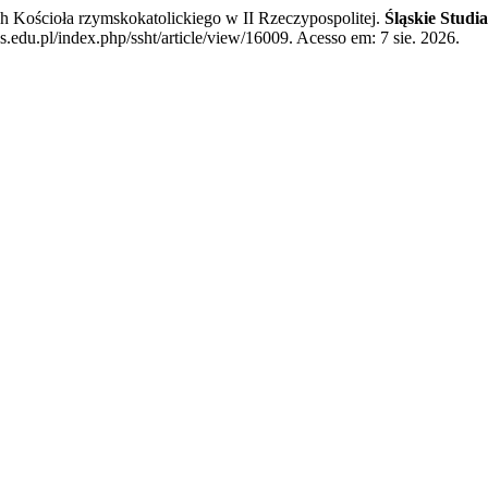
h Kościoła rzymskokatolickiego w II Rzeczypospolitej.
Śląskie Studi
.edu.pl/index.php/ssht/article/view/16009. Acesso em: 7 sie. 2026.