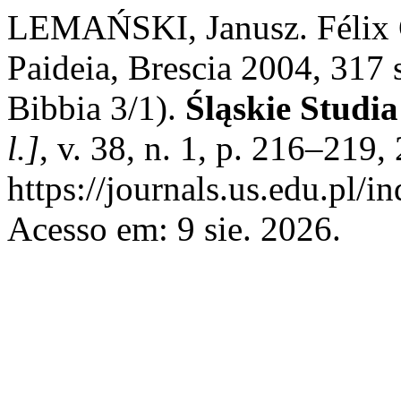
LEMAŃSKI, Janusz. Félix G
Paideia, Brescia 2004, 317 s
Bibbia 3/1).
Śląskie Studi
l.]
, v. 38, n. 1, p. 216–219
https://journals.us.edu.pl/i
Acesso em: 9 sie. 2026.