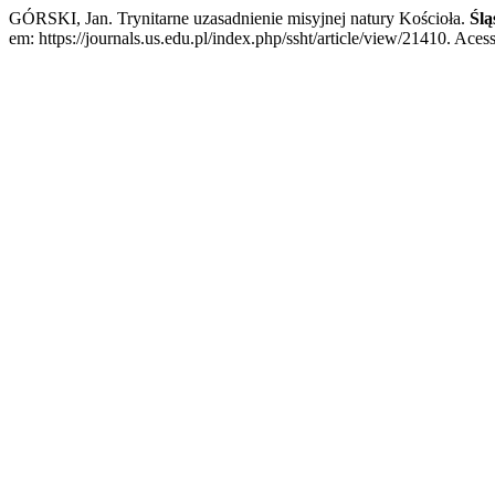
GÓRSKI, Jan. Trynitarne uzasadnienie misyjnej natury Kościoła.
Ślą
em: https://journals.us.edu.pl/index.php/ssht/article/view/21410. Aces