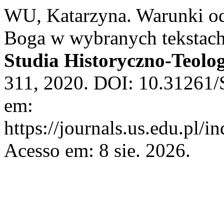
WU, Katarzyna. Warunki od
Boga w wybranych tekstac
Studia Historyczno-Teolo
311, 2020. DOI: 10.31261/
em:
https://journals.us.edu.pl/i
Acesso em: 8 sie. 2026.