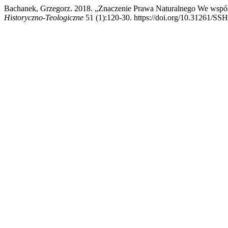
Bachanek, Grzegorz. 2018. „Znaczenie Prawa Naturalnego We wspó
Historyczno-Teologiczne
51 (1):120-30. https://doi.org/10.31261/SS