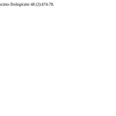
ryczno-Teologiczne
48 (2):474-78.