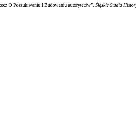
Rzecz O Poszukiwaniu I Budowaniu autorytetów”.
Śląskie Studia Histo