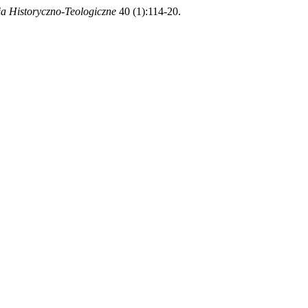
ia Historyczno-Teologiczne
40 (1):114-20.