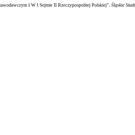
awodawczym I W I Sejmie II Rzeczypospolitej Polskiej”.
Śląskie Stud