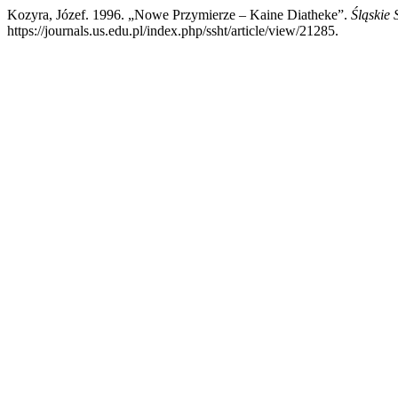
Kozyra, Józef. 1996. „Nowe Przymierze – Kaine Diatheke”.
Śląskie 
https://journals.us.edu.pl/index.php/ssht/article/view/21285.