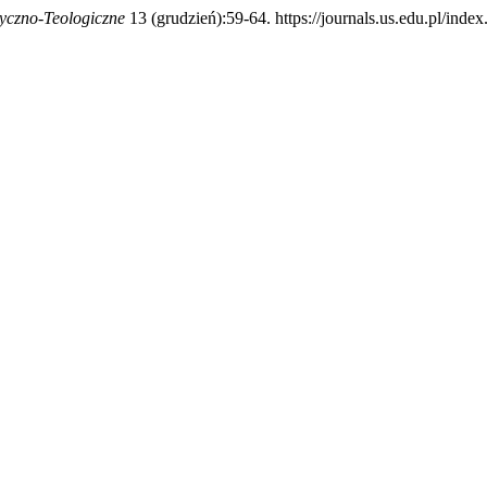
ryczno-Teologiczne
13 (grudzień):59-64. https://journals.us.edu.pl/index