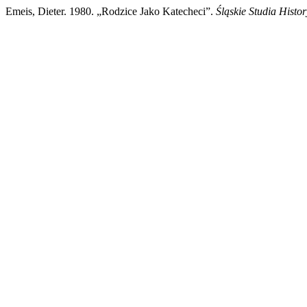
Emeis, Dieter. 1980. „Rodzice Jako Katecheci”.
Śląskie Studia Histo