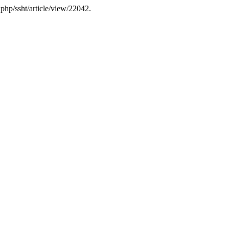
.php/ssht/article/view/22042.