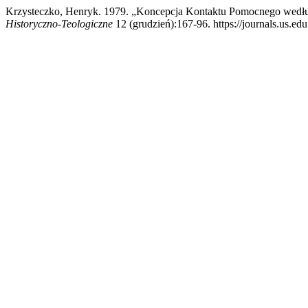
Krzysteczko, Henryk. 1979. „Koncepcja Kontaktu Pomocnego wedłu
Historyczno-Teologiczne
12 (grudzień):167-96. https://journals.us.edu